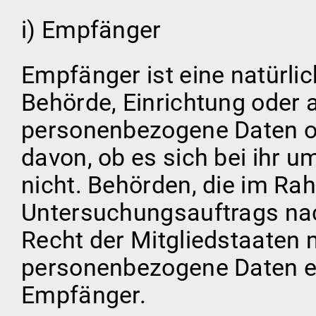
i) Empfänger
Empfänger ist eine natürlic
Behörde, Einrichtung oder a
personenbezogene Daten o
davon, ob es sich bei ihr u
nicht. Behörden, die im R
Untersuchungsauftrags na
Recht der Mitgliedstaaten
personenbezogene Daten erh
Empfänger.