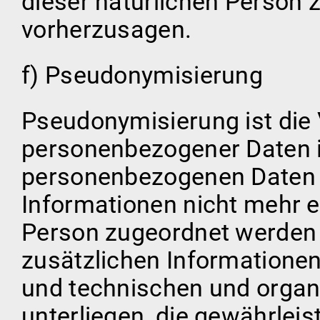
dieser natürlichen Person 
vorherzusagen.
f) Pseudonymisierung
Pseudonymisierung ist die
personenbezogener Daten in
personenbezogenen Daten 
Informationen nicht mehr e
Person zugeordnet werden 
zusätzlichen Informatione
und technischen und orga
unterliegen, die gewährleis