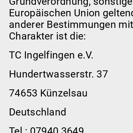
Grundverordnung, sonstiger
Europäischen Union gelte
anderer Bestimmungen mit
Charakter ist die:
TC Ingelfingen e.V.
Hundertwasserstr. 37
74653 Künzelsau
Deutschland
Tel.: 07940 3649